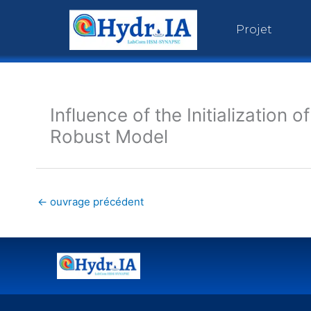
Aller
au
Projet
contenu
Influence of the Initialization 
Robust Model
←
ouvrage précédent