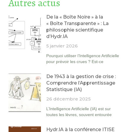
Autres actus
De la « Boîte Noire » à la
« Boîte Transparente » : La
philosophie scientifique
d’Hydr.IA
5 janvier 2026
Pourquoi utiliser l’Intelligence Artificielle
pour prévoir les crues ? Est-ce
De 1943 à la gestion de crise :
Comprendre l’Apprentissage
Statistique (IA)
26 décembre 2025
L’Intelligence Artificielle (IA) est sur
toutes les lèvres, souvent entourée
Hydr.IA à la conférence ITISE