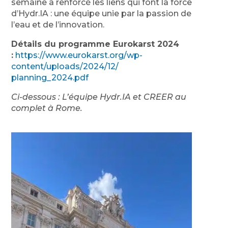
semaine a renforcé les liens qui font la force
d’Hydr.IA : une équipe unie par la passion de
l’eau et de l’innovation.
Détails du programme Eurokarst 2024
:
https://www.eurokarst.org/
wp-
content/uploads/2024/12/
planning_2024.pdf
Ci-dessous : L’équipe Hydr.IA et CREER au
complet à Rome.